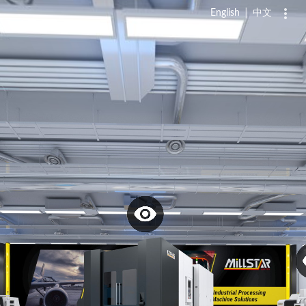
English
│
中文