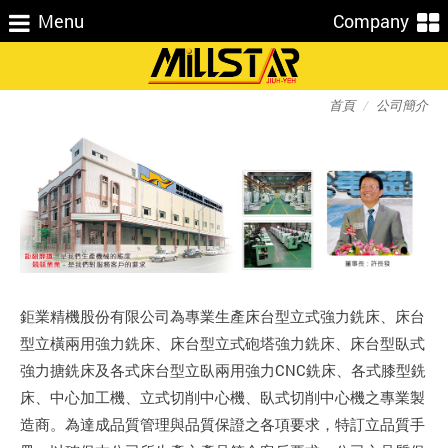
Menu
Company
首頁
公司簡介
鉅業精機股份有限公司為專業生產床台型立式強力銑床、床台
型立橫兩用強力銑床、床台型立式砲塔強力銑床、床台型臥式
強力搪銑床及各式床台型立臥兩用強力CNC銑床、各式膝型銑
床、中心加工機、立式切削中心機、臥式切削中心機之專業製
造商。為達成品質管理與品質保證之各項要求，特訂立品質手