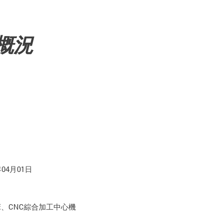
概況
04月01日
、CNC綜合加工中心機