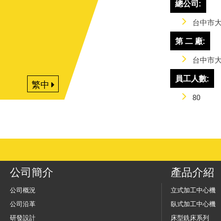
總公司:
台中市大
第 二 廠:
台中市大
員工人數:
繁中
80
公司簡介
產品介紹
公司概況
立式加工中心機
公司沿革
臥式加工中心機
研發設計
床型銑床系列