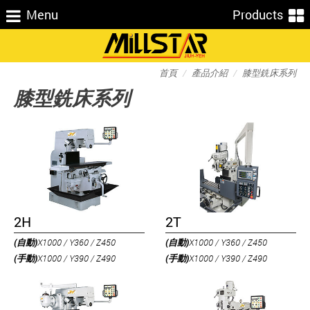
Menu
Products
首頁
產品介紹
膝型銑床系列
膝型銑床系列
2H
2T
(自動)
X1000 / Y360 / Z450
(自動)
X1000 / Y360 / Z450
(手動)
X1000 / Y390 / Z490
(手動)
X1000 / Y390 / Z490