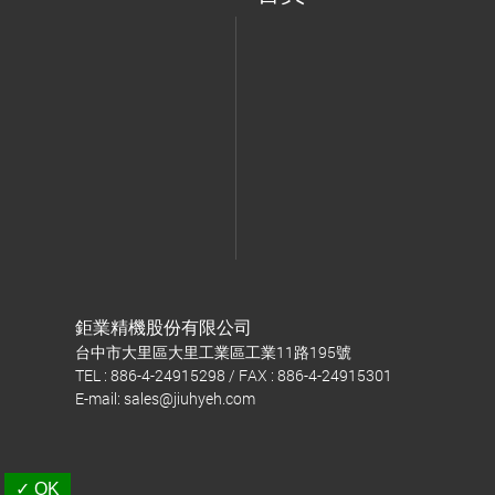
鉅業精機股份有限公司
台中市大里區大里工業區工業11路195號
TEL : 886-4-24915298 / FAX : 886-4-24915301
E-mail:
sales@jiuhyeh.com
✓ OK
Taiwan Products
B2BManufactures
B2BChinaSources