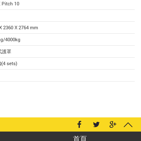
 Pitch 10
X 2360 X 2764 mm
kg/4000kg
式護罩
(4 sets)
首頁