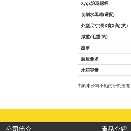
X,Y,Z滾珠螺桿
切削水馬達(選配)
外型尺寸(長X寬X高)(約)
淨重/毛重(約)
護罩
裝運要求
水箱容量
由於本公司不斷的研究改進
公司簡介
產品介紹