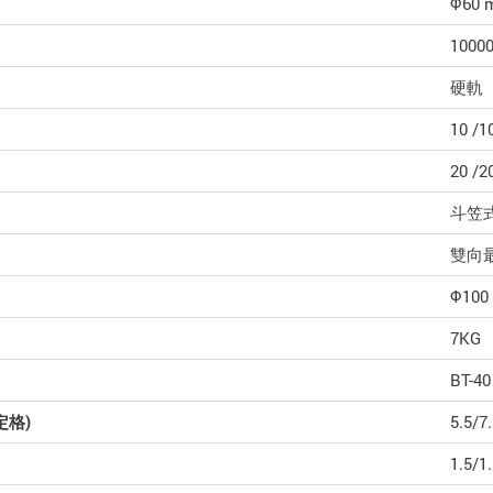
Φ60 
10000
硬軌
10 /1
20 /2
斗笠式
雙向
Φ100
7KG
BT-40
定格)
5.5/7
1.5/1