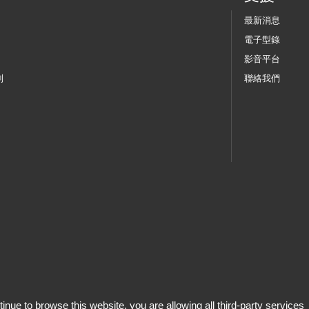
最新消息
電子型錄
影音平台
列
聯絡我們
tinue to browse this website, you are allowing all third-party services