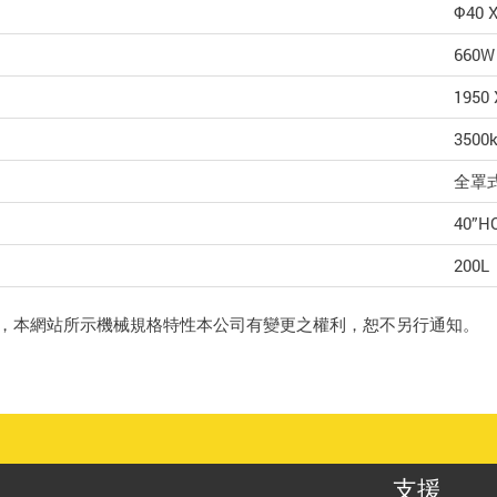
Φ40 X
660W
1950 
3500
全罩
40”HQ
200L
，本網站所示機械規格特性本公司有變更之權利，恕不另行通知。
支援