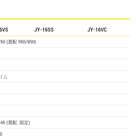
6VS
JY-16SS
JY-16VC
750 (選配 950/850)
 / △
±45 (選配. 固定)
0