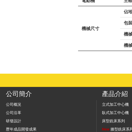
電動機
主
佔地
包裝
機械尺寸
機
機
公司簡介
產品介紹
公司概況
立式加工中心機
公司沿革
臥式加工中心機
研發設計
床型銑床系列
歷年成品開發成果
New
膝型銑床系