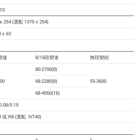
710
x 254 (選配 1370 x 254)
3 x 63
變速
8/16段變速
無段變頻
80-2700(8)
500
68-2280(8)
55-3600
68-4560(16)
0.08/0.15
0 或 R8 (選配. NT40)