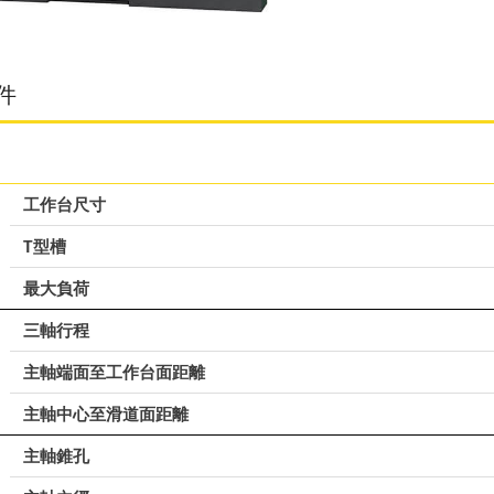
件
工作台尺寸
T型槽
最大負荷
三軸行程
主軸端面至工作台面距離
主軸中心至滑道面距離
主軸錐孔