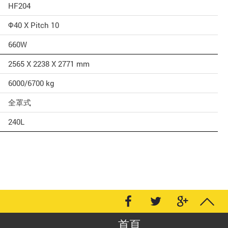
HF204
Φ40 X Pitch 10
660W
2565 X 2238 X 2771 mm
6000/6700 kg
全罩式
240L
首頁