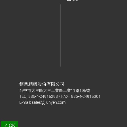
鉅業精機股份有限公司
台中市大里區大里工業區工業11路195號
TEL : 886-4-24915298 / FAX : 886-4-24915301
E-mail:
sales@jiuhyeh.com
✓ OK
Taiwan Products
B2BManufactures
B2BChinaSources