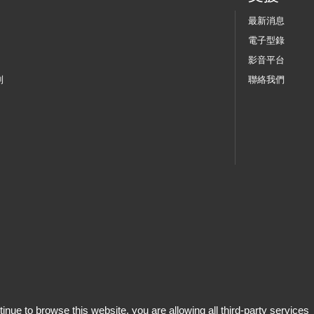
最新消息
電子型錄
影音平台
列
聯絡我們
tinue to browse this website, you are allowing all third-party services