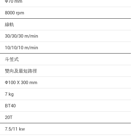
Φ70 mm
8000 rpm
線軌
30/30/30 m/min
10/10/10 m/min
斗笠式
雙向及最短路徑
Φ100 X 300 mm
7 kg
BT40
20T
7.5/11 kw