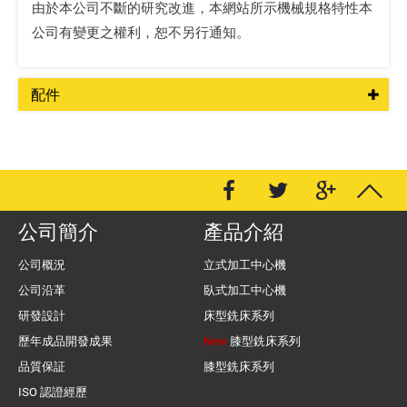
由於本公司不斷的研究改進，本網站所示機械規格特性本
公司有變更之權利，恕不另行通知。
配件
公司簡介
產品介紹
公司概況
立式加工中心機
公司沿革
臥式加工中心機
研發設計
床型銑床系列
歷年成品開發成果
New
膝型銑床系列
品質保証
膝型銑床系列
ISO 認證經歷