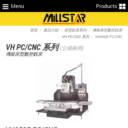
Menu
Products
首頁
產品介紹
床型銑床系列
傳統床型數控銑床
VH PC/CNC 系列
VH650B PC/CNC
VH PC/CNC 系列
(立橫兩用)
傳統床型數控銑床