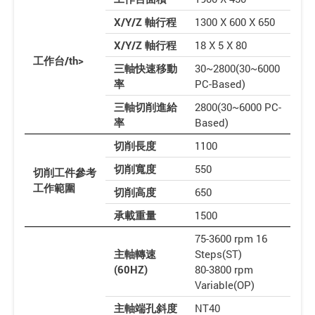
X/Y/Z 軸行程
1300 X 600 X 650
X/Y/Z 軸行程
18 X 5 X 80
工作台/th>
三軸快速移動
30~2800(30~6000
率
PC-Based)
三軸切削進給
2800(30~6000 PC-
率
Based)
切削長度
1100
切削寬度
550
切削工件參考
工作範圍
切削高度
650
承載重量
1500
75-3600 rpm 16
主軸轉速
Steps(ST)
(60HZ)
80-3800 rpm
Variable(OP)
主軸端孔斜度
NT40