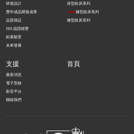
研發設計
床型銑床系列
歷年成品開發成果
New
膝型銑床系列
品質保証
膝型銑床系列
ISO 認證經歷
鉅業願景
未來發展
支援
首頁
最新消息
電子型錄
影音平台
聯絡我們