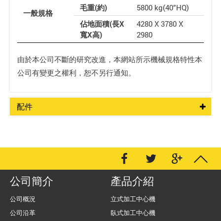
毛重(約)
5800 kg(40”HQ)
一般規格
佔地面積(長X
4280 X 3780 X
寬X高)
2980
由於本公司不斷的研究改進，本網站所示機械規格特性本
公司有變更之權利，恕不另行通知。
配件
公司簡介
產品介紹
公司概況
立式加工中心機
公司沿革
臥式加工中心機