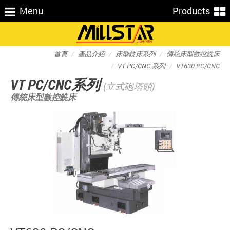
Menu
Products
首頁
產品介紹
床型銑床系列
傳統床型數控銑床
VT PC/CNC 系列
VT630 PC/CNC
VT PC/CNC系列
(立式砲塔頭)
傳統床型數控銑床