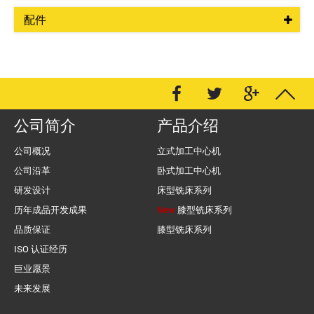
配件
公司简介
产品介绍
公司概况
立式加工中心机
公司沿革
卧式加工中心机
研发设计
床型铣床系列
历年成品开发成果
New
膝型铣床系列
品质保证
膝型铣床系列
ISO 认证经历
巨业愿景
未来发展