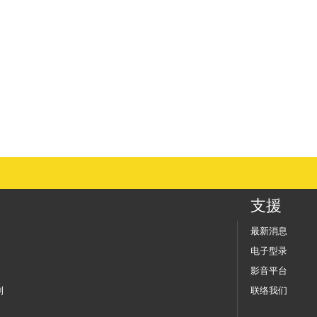
支援
最新消息
电子型录
影音平台
列
联络我们