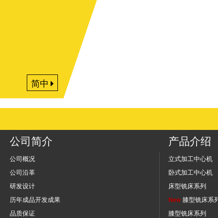
简中
公司简介
产品介绍
公司概况
立式加工中心机
公司沿革
卧式加工中心机
研发设计
床型铣床系列
历年成品开发成果
New
膝型铣床系
品质保证
膝型铣床系列