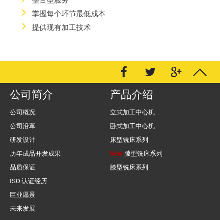
掌握每个环节最低成本
提供现有加工技术
公司简介
产品介绍
公司概况
立式加工中心机
公司沿革
卧式加工中心机
研发设计
床型铣床系列
历年成品开发成果
New
膝型铣床系列
品质保证
膝型铣床系列
ISO 认证经历
巨业愿景
未来发展