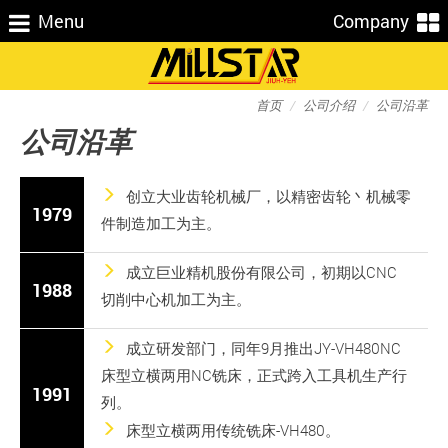
Menu
Company
首页
公司介绍
公司沿革
公司沿革
创立大业齿轮机械厂，以精密齿轮丶机械零
1979
件制造加工为主。
成立巨业精机股份有限公司，初期以CNC
1988
切削中心机加工为主。
成立研发部门，同年9月推出JY-VH480NC
床型立横两用NC铣床，正式跨入工具机生产行
1991
列。
床型立横两用传统铣床-VH480。