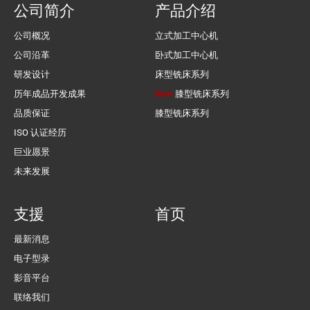
公司简介
产品介绍
公司概况
立式加工中心机
公司沿革
卧式加工中心机
研发设计
床型铣床系列
历年成品开发成果
New
膝型铣床系列
品质保证
膝型铣床系列
ISO 认证经历
巨业愿景
未来发展
支援
首页
最新消息
电子型录
影音平台
联络我们