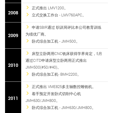
正式推出 LMV1200。
2008
立式交换工作台 - LMV760APC。
申请SBIR通过 职训局评比本公司教育训练
为绩优厂商。
2009
卧式综合加工机 - JMH500。
床型立卧两用CNC铣床获得学界肯定，5月
通过CITD申请床型立卧两用正式推出
2010
JMH500(#50/#40)。
卧式综合加工机- BMH2200。
正式推出 VME825多主轴数控雕铣机。
着手预定开发卧式切削中心机
2011
JMH630/JMH800。
卧式综合加工机 - JMH630/JMH800。