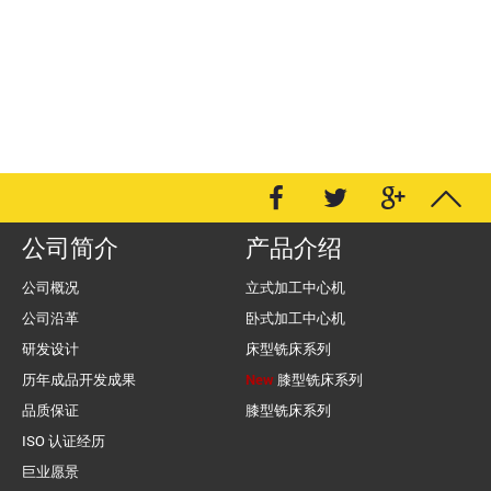
公司简介
产品介绍
公司概况
立式加工中心机
公司沿革
卧式加工中心机
研发设计
床型铣床系列
历年成品开发成果
New
膝型铣床系列
品质保证
膝型铣床系列
ISO 认证经历
巨业愿景