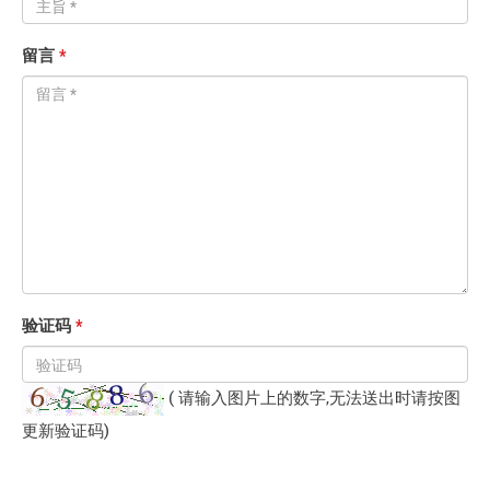
留言
*
验证码
*
( 请输入图片上的数字,无法送出时请按图
更新验证码)