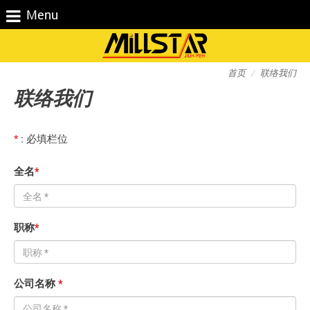
Menu
首页
联络我们
联络我们
*
: 必填栏位
全名
*
职称
*
公司名称
*