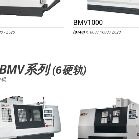
BMV1000
00 / Z620
(BT40)
X1000 / Y600 / Z620
 BMV系列
(6硬轨)
心机