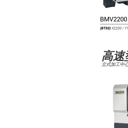
BMV2200
(BT50)
X2200 / Y
高速
立式加工中