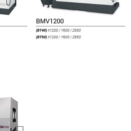
BMV1200
(BT40)
X1200 / Y600 / Z650
(BT50)
X1200 / Y600 / Z650