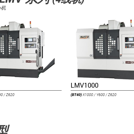
心机
LMV1000
00 / Z620
(BT40)
X1000 / Y600 / Z620
型