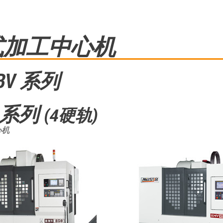
式加工中心机
/BV 系列
 系列
(4硬轨)
心机