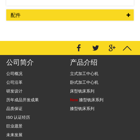
配件
公司简介
产品介绍
公司概况
立式加工中心机
公司沿革
卧式加工中心机
研发设计
床型铣床系列
历年成品开发成果
New
膝型铣床系列
品质保证
膝型铣床系列
ISO 认证经历
巨业愿景
未来发展