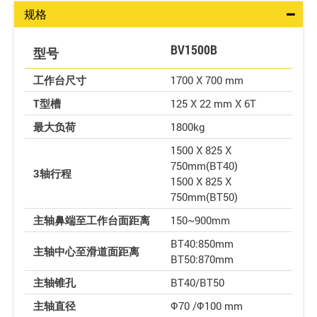
规格
BV1500B
型号
工作台尺寸
1700 X 700 mm
T型槽
125 X 22 mm X 6T
最大负荷
1800kg
1500 X 825 X
750mm(BT40)
3轴行程
1500 X 825 X
750mm(BT50)
主轴鼻端至工作台面距离
150~900mm
BT40:850mm
主轴中心至滑道面距离
BT50:870mm
主轴锥孔
BT40/BT50
主轴直径
Φ70 /Φ100 mm