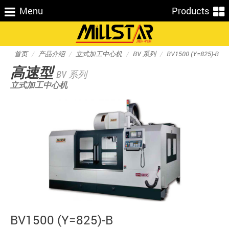
Menu
Products
首页
产品介绍
立式加工中心机
BV 系列
BV1500 (Y=825)-B
高速型
BV 系列
立式加工中心机
BV1500 (Y=825)-B