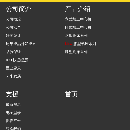
公司简介
产品介绍
公司概况
立式加工中心机
公司沿革
卧式加工中心机
研发设计
床型铣床系列
历年成品开发成果
New
膝型铣床系列
品质保证
膝型铣床系列
ISO 认证经历
巨业愿景
未来发展
支援
首页
最新消息
电子型录
影音平台
联络我们