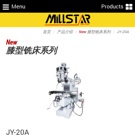
Menu
Products
首页
产品介绍
New
膝型铣床系列
JY-20A
New
膝型铣床系列
JY-20A