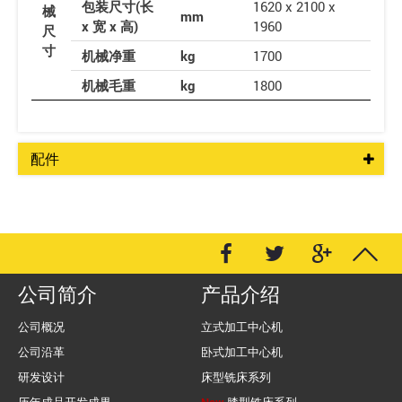
包装尺寸(长
1620 x 2100 x
械
mm
x 宽 x 高)
1960
尺
寸
机械净重
kg
1700
机械毛重
kg
1800
配件
公司简介
产品介绍
公司概况
立式加工中心机
公司沿革
卧式加工中心机
研发设计
床型铣床系列