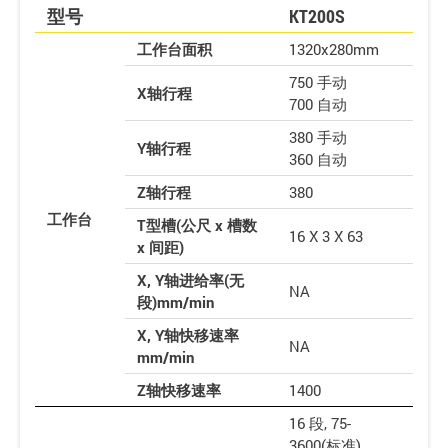
型号
KT200S
工作台面积
1320x280mm
750 手动
X轴行程
700 自动
380 手动
Y轴行程
360 自动
Z轴行程
380
工作台
T型槽(公尺 x 槽数
16 X 3 X 63
x 间距)
X, Y轴进给率(无
NA
段)mm/min
X, Y轴快移速率
NA
mm/min
Z轴快移速率
1400
16 段, 75-
3600(标准)