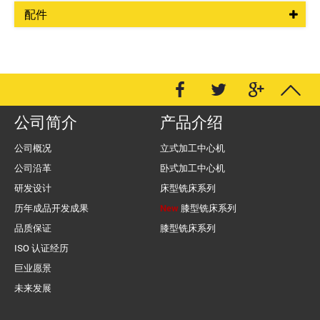
配件
公司简介
产品介绍
公司概况
立式加工中心机
公司沿革
卧式加工中心机
研发设计
床型铣床系列
历年成品开发成果
New
膝型铣床系列
品质保证
膝型铣床系列
ISO 认证经历
巨业愿景
未来发展