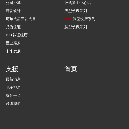
公司沿革
卧式加工中心机
研发设计
床型铣床系列
历年成品开发成果
New
膝型铣床系列
品质保证
膝型铣床系列
ISO 认证经历
巨业愿景
未来发展
支援
首页
最新消息
电子型录
影音平台
联络我们