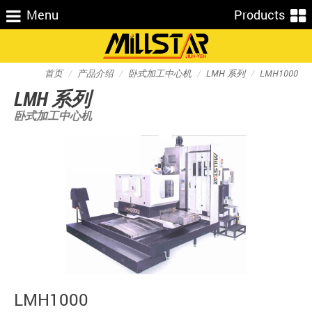
Menu
Products
首页
产品介绍
卧式加工中心机
LMH 系列
LMH1000
LMH 系列
卧式加工中心机
LMH1000