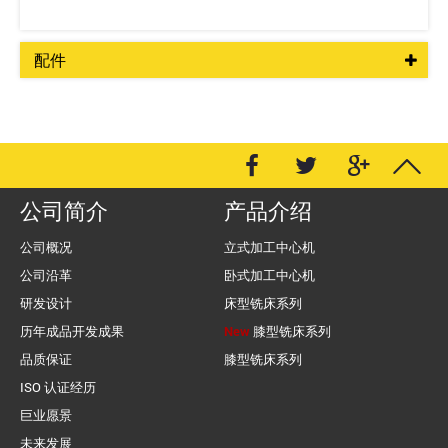
配件
公司简介
产品介绍
公司概况
立式加工中心机
公司沿革
卧式加工中心机
研发设计
床型铣床系列
历年成品开发成果
New
膝型铣床系列
品质保证
膝型铣床系列
ISO 认证经历
巨业愿景
未来发展