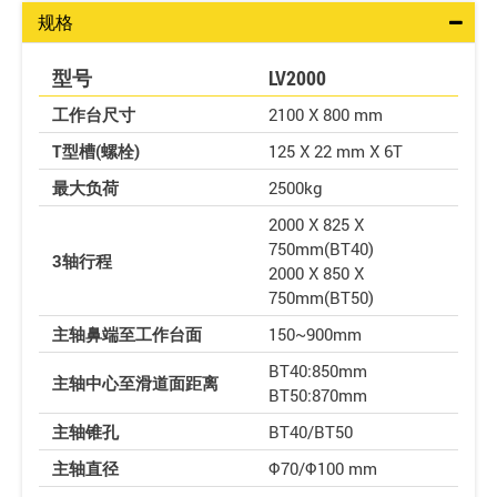
规格
型号
LV2000
工作台尺寸
2100 X 800 mm
T型槽(螺栓)
125 X 22 mm X 6T
最大负荷
2500kg
2000 X 825 X
750mm(BT40)
3轴行程
2000 X 850 X
750mm(BT50)
主轴鼻端至工作台面
150~900mm
BT40:850mm
主轴中心至滑道面距离
BT50:870mm
主轴锥孔
BT40/BT50
主轴直径
Φ70/Φ100 mm