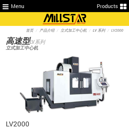
Menu
Products
首页
产品介绍
立式加工中心机
LV 系列
LV2000
高速型
LV系列
立式加工中心机
LV2000